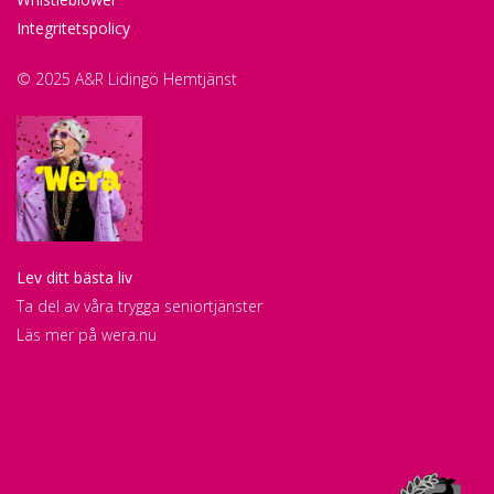
Integritetspolicy
© 2025 A&R Lidingö Hemtjänst
Lev ditt bästa liv
Ta del av våra trygga seniortjänster
Läs mer på
wera.nu