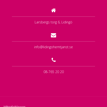
Larsbergs torg 6, Lidingö
info@lidingohemtjanst.se
08-765 20 20
Whistleblower