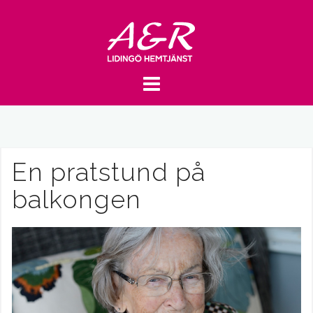
En pratstund på
balkongen